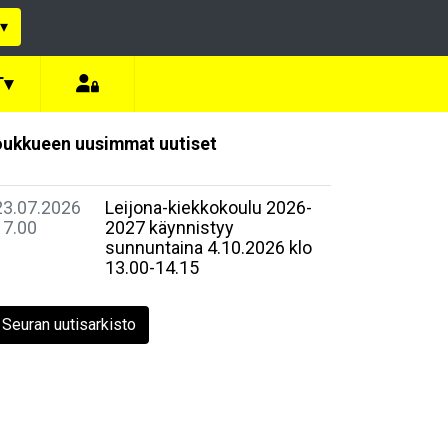
▾
T
▾
ukkueen uusimmat uutiset
23.07.2026
Leijona-kiekkokoulu 2026-
17.00
2027 käynnistyy
sunnuntaina 4.10.2026 klo
13.00-14.15
Seuran uutisarkisto