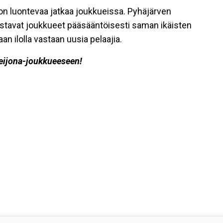
on luontevaa jatkaa joukkueissa. Pyhäjärven
stavat joukkueet pääsääntöisesti saman ikäisten
an ilolla vastaan uusia pelaajia.
ijona-joukkueeseen!