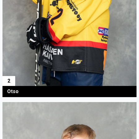
2
Otso