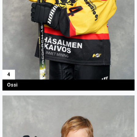
4
Ossi