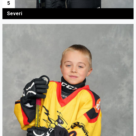
5
Severi