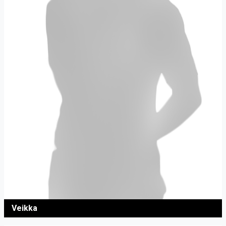
Veikka