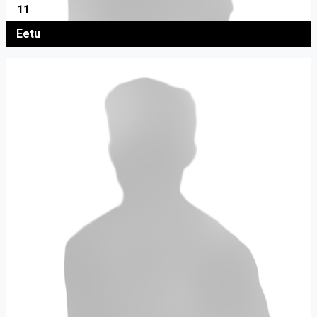
11
Eetu