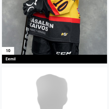
10
Eemil