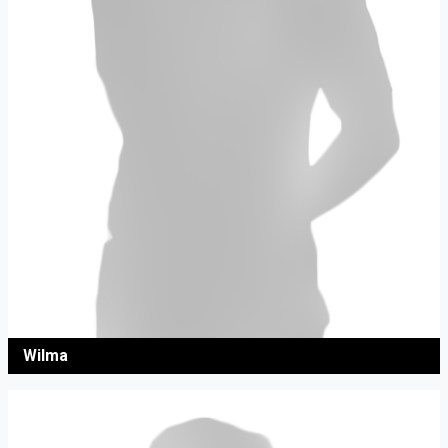
Wilma