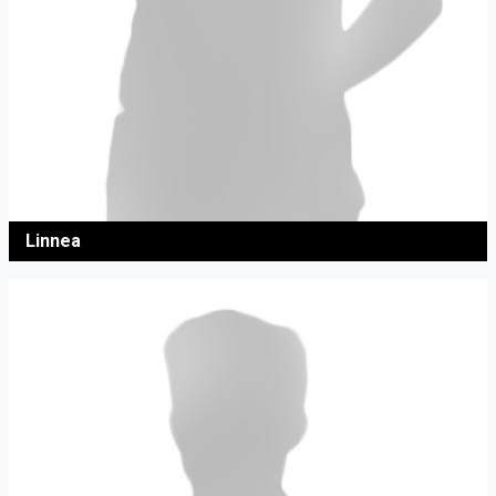
Linnea