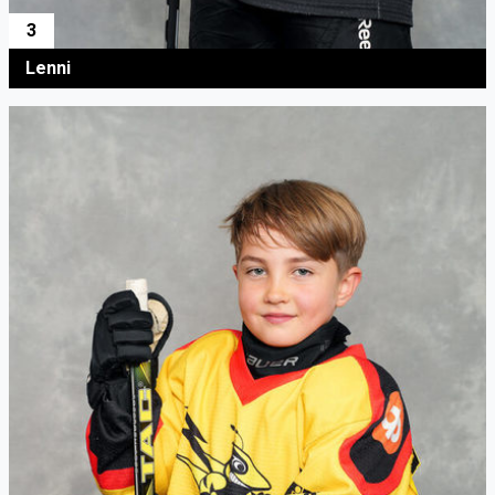
3
Lenni