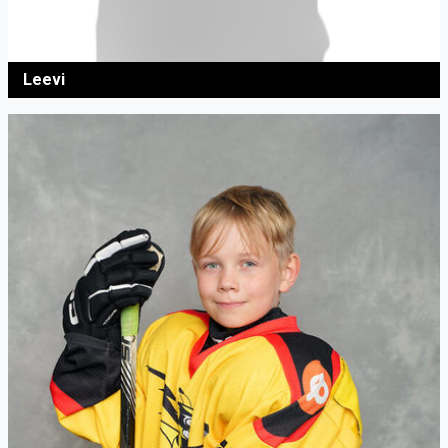
Leevi