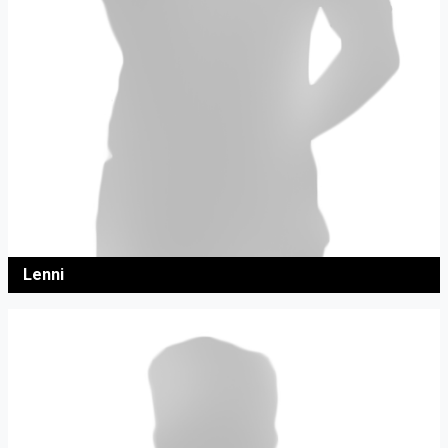
Lenni