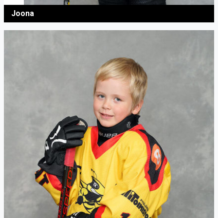
Joona