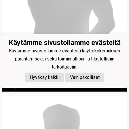
Käytämme sivustollamme evästeitä
Käytämme sivustollamme evästeitä käyttökokemuksen
parantamiseksi sekä toiminnallisiin ja tilastollisiin
tarkoituksiin.
13
Hyväksy kaikki
Vain pakolliset
Jasper