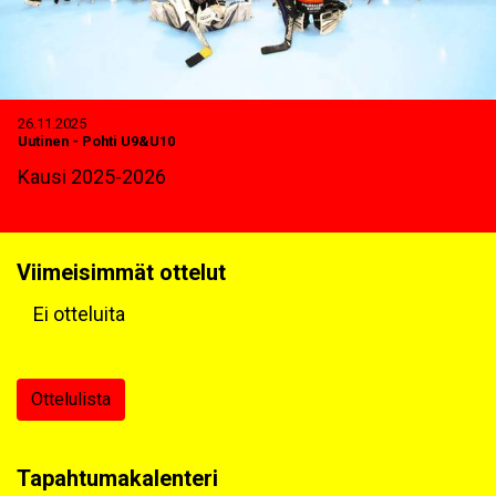
26.11.2025
Uutinen
-
Pohti U9&U10
Kausi 2025-2026
Viimeisimmät ottelut
Ei otteluita
Ottelulista
Tapahtumakalenteri