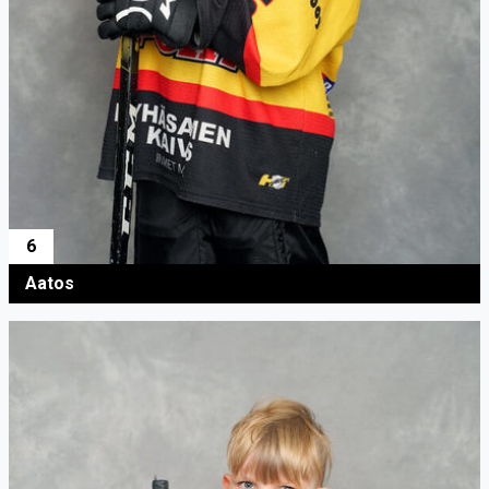
6
Aatos