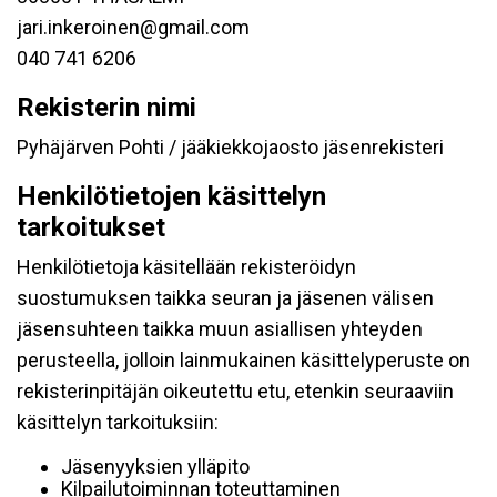
jari.inkeroinen@gmail.com
040 741 6206
Rekisterin nimi
Pyhäjärven Pohti / jääkiekkojaosto jäsenrekisteri
Henkilötietojen käsittelyn
tarkoitukset
Henkilötietoja käsitellään rekisteröidyn
suostumuksen taikka seuran ja jäsenen välisen
jäsensuhteen taikka muun asiallisen yhteyden
perusteella, jolloin lainmukainen käsittelyperuste on
rekisterinpitäjän oikeutettu etu, etenkin seuraaviin
käsittelyn tarkoituksiin:
Jäsenyyksien ylläpito
Kilpailutoiminnan toteuttaminen