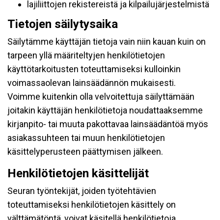
lajiliittojen rekistereistä ja kilpailujärjestelmistä
Tietojen säilytysaika
Säilytämme käyttäjän tietoja vain niin kauan kuin on
tarpeen yllä määriteltyjen henkilötietojen
käyttötarkoitusten toteuttamiseksi kulloinkin
voimassaolevan lainsäädännön mukaisesti.
Voimme kuitenkin olla velvoitettuja säilyttämään
joitakin käyttäjän henkilötietoja noudattaaksemme
kirjanpito- tai muuta pakottavaa lainsäädäntöä myös
asiakassuhteen tai muun henkilötietojen
käsittelyperusteen päättymisen jälkeen.
Henkilötietojen käsittelijät
Seuran työntekijät, joiden työtehtävien
toteuttamiseksi henkilötietojen käsittely on
välttämätöntä, voivat käsitellä henkilötietoja