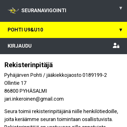
▾
SEURANAVIGOINTI
POHTI U9&U10
▾
KIRJAUDU
Rekisterinpitäjä
Pyhäjärven Pohti / jääkiekkojaosto 0189199-2
Ollintie 17
86800 PYHÄSALMI
jari.inkeroinen@gmail.com
Seura toimii rekisterinpitäjänä niille henkilötiedoille,
joita keräämme seuran toimintaan osallistuvista.