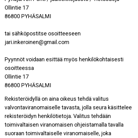
Ollintie 17
86800 PYHÄSALMI
tai sähköpostitse osoitteeseen
jari.inkeroinen@gmail.com
Pyynnöt voidaan esittää myös henkilökohtaisesti
osoitteessa
Ollintie 17
86800 PYHÄSALMI
Rekisteröidyllä on aina oikeus tehdä valitus
valvontaviranomaiselle tavasta, jolla seura käsittelee
rekisteröidyn henkilötietoja. Valitus tehdään
toimivaltaisen viranomaisen ohjeistamalla tavalla
suoraan toimivaltaiselle viranomaiselle, joka