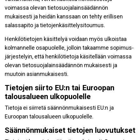
voimassa olevan tietosuojalainsäädännön
mukaisesti ja heidän kanssaan on tehty erillisen
salassapito ja tietojenkäsittelysitoumus.
Henkilötietojen käsittelyä voidaan myös ulkoistaa
kolmannelle osapuolelle, jolloin takaamme sopimus-
järjestelyin, että henkilötietoja käsitellään voimassa
olevan tietosuojalainsäädännön mukaisesti ja
muutoin asianmukaisesti.
Tietojen siirto EU:n tai Euroopan
talousalueen ulkopuolelle
Tietoja ei siirretä säännönmukaisesti EU:n ja
Euroopan talousalueen ulkopuolelle.
Säännönmukaiset tietojen luovutukset