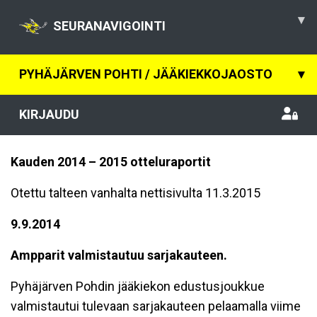
▾
SEURANAVIGOINTI
PYHÄJÄRVEN POHTI / JÄÄKIEKKOJAOSTO
▾
KIRJAUDU
Kauden 2014 – 2015 otteluraportit
Otettu talteen vanhalta nettisivulta 11.3.2015
9.9.2014
Ampparit valmistautuu sarjakauteen.
Pyhäjärven Pohdin jääkiekon edustusjoukkue
valmistautui tulevaan sarjakauteen pelaamalla viime