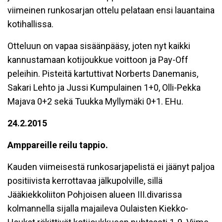
viimeinen runkosarjan ottelu pelataan ensi lauantaina
kotihallissa.
Otteluun on vapaa sisäänpääsy, joten nyt kaikki
kannustamaan kotijoukkue voittoon ja Pay-Off
peleihin. Pisteitä kartuttivat Norberts Danemanis,
Sakari Lehto ja Jussi Kumpulainen 1+0, Olli-Pekka
Majava 0+2 sekä Tuukka Myllymäki 0+1. EHu.
24.2.2015
Amppareille reilu tappio.
Kauden viimeisestä runkosarjapelistä ei jäänyt paljoa
positiivista kerrottavaa jälkupolville, sillä
Jääkiekkoliiton Pohjoisen alueen III.divarissa
kolmannella sijalla majaileva Oulaisten Kiekko-