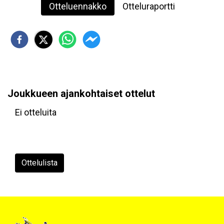
Otteluennakko
Otteluraportti
Joukkueen ajankohtaiset ottelut
Ei otteluita
Ottelulista