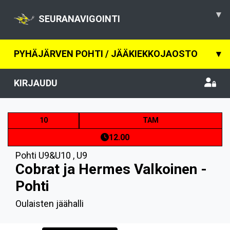
▾
SEURANAVIGOINTI
PYHÄJÄRVEN POHTI / JÄÄKIEKKOJAOSTO
▾
KIRJAUDU
10
TAM
12.00
Pohti U9&U10
,
U9
Cobrat ja Hermes Valkoinen -
Pohti
Oulaisten jäähalli