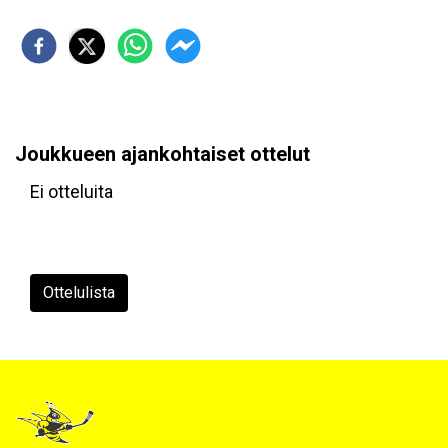
Joukkueen ajankohtaiset ottelut
Ei otteluita
Ottelulista