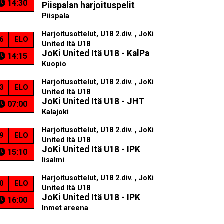
14:30
Piispalan harjoituspelit
Piispala
Harjoitusottelut, U18 2.div. , JoKi
6
ELO
United Itä U18
JoKi United Itä U18 - KalPa
14:15
Kuopio
Harjoitusottelut, U18 2.div. , JoKi
3
ELO
United Itä U18
JoKi United Itä U18 - JHT
07:00
Kalajoki
Harjoitusottelut, U18 2.div. , JoKi
9
ELO
United Itä U18
JoKi United Itä U18 - IPK
15:10
Iisalmi
Harjoitusottelut, U18 2.div. , JoKi
0
ELO
United Itä U18
JoKi United Itä U18 - IPK
16:00
Inmet areena