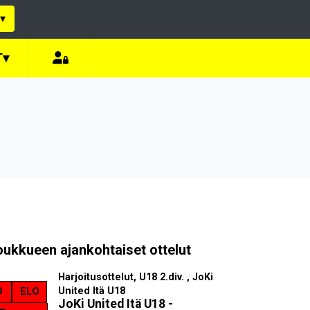
▾
T
▾
oukkueen ajankohtaiset ottelut
Harjoitusottelut, U18 2.div. , JoKi
United Itä U18
9
ELO
JoKi United Itä U18 -