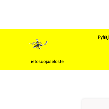
Pyhäj
Tietosuojaseloste