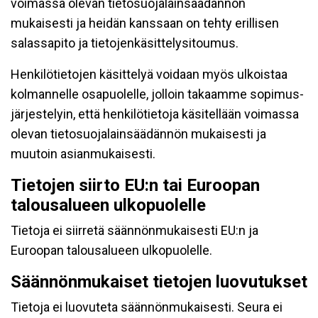
voimassa olevan tietosuojalainsäädännön
mukaisesti ja heidän kanssaan on tehty erillisen
salassapito ja tietojenkäsittelysitoumus.
Henkilötietojen käsittelyä voidaan myös ulkoistaa
kolmannelle osapuolelle, jolloin takaamme sopimus-
järjestelyin, että henkilötietoja käsitellään voimassa
olevan tietosuojalainsäädännön mukaisesti ja
muutoin asianmukaisesti.
Tietojen siirto EU:n tai Euroopan
talousalueen ulkopuolelle
Tietoja ei siirretä säännönmukaisesti EU:n ja
Euroopan talousalueen ulkopuolelle.
Säännönmukaiset tietojen luovutukset
Tietoja ei luovuteta säännönmukaisesti. Seura ei