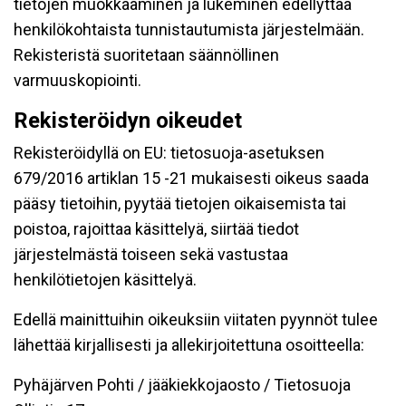
tietojen muokkaaminen ja lukeminen edellyttää
henkilökohtaista tunnistautumista järjestelmään.
Rekisteristä suoritetaan säännöllinen
varmuuskopiointi.
Rekisteröidyn oikeudet
Rekisteröidyllä on EU: tietosuoja-asetuksen
679/2016 artiklan 15 -21 mukaisesti oikeus saada
pääsy tietoihin, pyytää tietojen oikaisemista tai
poistoa, rajoittaa käsittelyä, siirtää tiedot
järjestelmästä toiseen sekä vastustaa
henkilötietojen käsittelyä.
Edellä mainittuihin oikeuksiin viitaten pyynnöt tulee
lähettää kirjallisesti ja allekirjoitettuna osoitteella:
Pyhäjärven Pohti / jääkiekkojaosto / Tietosuoja