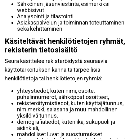
Sähköinen jäsenviestintä, esimerkiksi
webbisivut
Analysointi ja tilastointi
Asiakaspalvelun ja toiminnan toteuttaminen
sekä kehittäminen
Käsiteltävät henkilötietojen ryhmät,
rekisterin tietosisältö
Seura käsittelee rekisteröidystä seuraavia
käyttötarkoituksen kannalta tarpeellisia
henkilötietoja tai henkilötietojen ryhmiä:
yhteystiedot, kuten nimi, osoite,
puhelinnumerot, sähköpostiosoitteet,
rekisteröitymistiedot, kuten käyttäjätunnus,
nimimerkki, salasana ja muu mahdollinen
yksilöivä tunnus,
demografiatiedot, kuten ikä, sukupuoli ja
äidinkieli,
mahdolliset luvat ja suostumukset