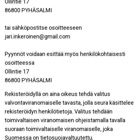
Ollintie 17
86800 PYHÄSALMI
tai sähköpostitse osoitteeseen
jari.inkeroinen@gmail.com
Pyynnöt voidaan esittää myös henkilökohtaisesti
osoitteessa
Ollintie 17
86800 PYHÄSALMI
Rekisteröidyllä on aina oikeus tehdä valitus
valvontaviranomaiselle tavasta, jolla seura käsittelee
rekisteröidyn henkilötietoja. Valitus tehdään
toimivaltaisen viranomaisen ohjeistamalla tavalla
suoraan toimivaltaiselle viranomaiselle, joka
Suomessa on tietosuojavaltuutettu.