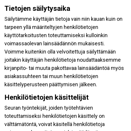
Tietojen säilytysaika
Säilytämme käyttäjän tietoja vain niin kauan kuin on
tarpeen yllä määriteltyjen henkilötietojen
käyttötarkoitusten toteuttamiseksi kulloinkin
voimassaolevan lainsäädännön mukaisesti.
Voimme kuitenkin olla velvoitettuja säilyttämään
joitakin käyttäjän henkilötietoja noudattaaksemme
kirjanpito- tai muuta pakottavaa lainsäädäntöä myös
asiakassuhteen tai muun henkilötietojen
käsittelyperusteen päättymisen jälkeen.
Henkilötietojen käsittelijät
Seuran työntekijät, joiden työtehtävien
toteuttamiseksi henkilötietojen käsittely on
välttämätöntä, voivat käsitellä henkilötietoja