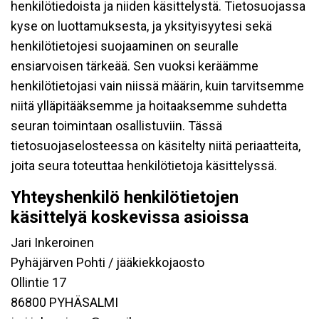
henkilötiedoista ja niiden käsittelystä. Tietosuojassa
kyse on luottamuksesta, ja yksityisyytesi sekä
henkilötietojesi suojaaminen on seuralle
ensiarvoisen tärkeää. Sen vuoksi keräämme
henkilötietojasi vain niissä määrin, kuin tarvitsemme
niitä ylläpitääksemme ja hoitaaksemme suhdetta
seuran toimintaan osallistuviin. Tässä
tietosuojaselosteessa on käsitelty niitä periaatteita,
joita seura toteuttaa henkilötietoja käsittelyssä.
Yhteyshenkilö henkilötietojen
käsittelyä koskevissa asioissa
Jari Inkeroinen
Pyhäjärven Pohti / jääkiekkojaosto
Ollintie 17
86800 PYHÄSALMI