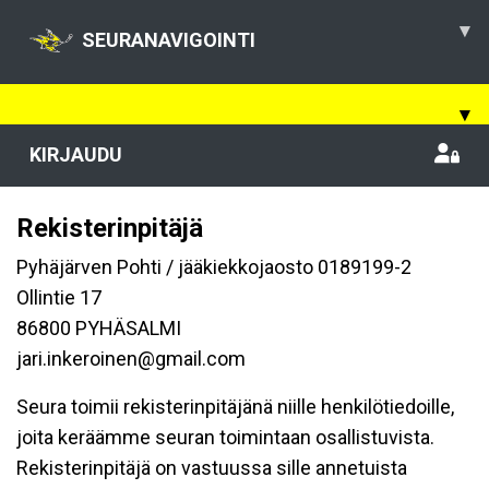
▾
SEURANAVIGOINTI
▾
KIRJAUDU
Rekisterinpitäjä
Pyhäjärven Pohti / jääkiekkojaosto 0189199-2
Ollintie 17
86800 PYHÄSALMI
jari.inkeroinen@gmail.com
Seura toimii rekisterinpitäjänä niille henkilötiedoille,
joita keräämme seuran toimintaan osallistuvista.
Rekisterinpitäjä on vastuussa sille annetuista