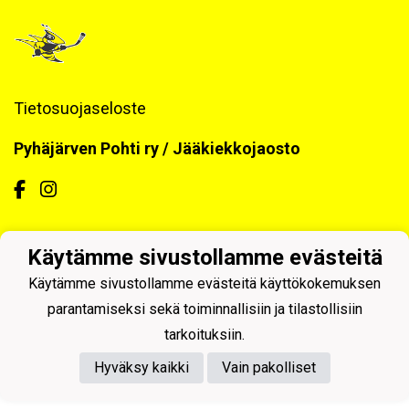
Tietosuojaseloste
Pyhäjärven Pohti ry / Jääkiekkojaosto
Käytämme sivustollamme evästeitä
Powered by
Käytämme sivustollamme evästeitä käyttökokemuksen
parantamiseksi sekä toiminnallisiin ja tilastollisiin
tarkoituksiin.
Hyväksy kaikki
Vain pakolliset