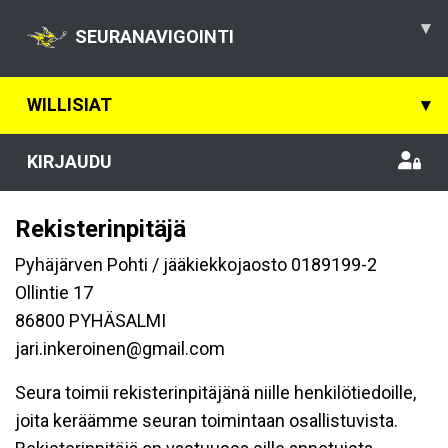
▾
SEURANAVIGOINTI
WILLISIAT
▾
KIRJAUDU
Rekisterinpitäjä
Pyhäjärven Pohti / jääkiekkojaosto 0189199-2
Ollintie 17
86800 PYHÄSALMI
jari.inkeroinen@gmail.com
Seura toimii rekisterinpitäjänä niille henkilötiedoille,
joita keräämme seuran toimintaan osallistuvista.