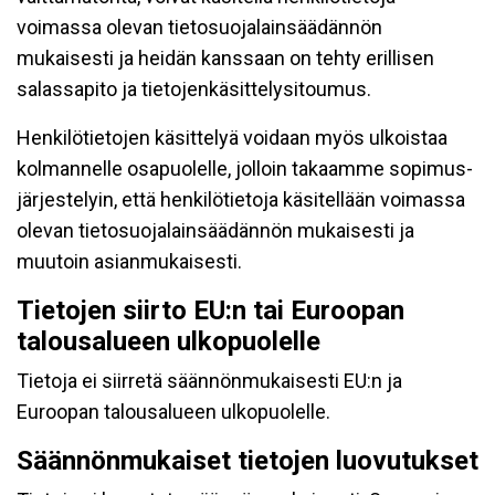
voimassa olevan tietosuojalainsäädännön
mukaisesti ja heidän kanssaan on tehty erillisen
salassapito ja tietojenkäsittelysitoumus.
Henkilötietojen käsittelyä voidaan myös ulkoistaa
kolmannelle osapuolelle, jolloin takaamme sopimus-
järjestelyin, että henkilötietoja käsitellään voimassa
olevan tietosuojalainsäädännön mukaisesti ja
muutoin asianmukaisesti.
Tietojen siirto EU:n tai Euroopan
talousalueen ulkopuolelle
Tietoja ei siirretä säännönmukaisesti EU:n ja
Euroopan talousalueen ulkopuolelle.
Säännönmukaiset tietojen luovutukset