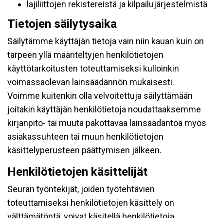
lajiliittojen rekistereistä ja kilpailujärjestelmistä
Tietojen säilytysaika
Säilytämme käyttäjän tietoja vain niin kauan kuin on
tarpeen yllä määriteltyjen henkilötietojen
käyttötarkoitusten toteuttamiseksi kulloinkin
voimassaolevan lainsäädännön mukaisesti.
Voimme kuitenkin olla velvoitettuja säilyttämään
joitakin käyttäjän henkilötietoja noudattaaksemme
kirjanpito- tai muuta pakottavaa lainsäädäntöä myös
asiakassuhteen tai muun henkilötietojen
käsittelyperusteen päättymisen jälkeen.
Henkilötietojen käsittelijät
Seuran työntekijät, joiden työtehtävien
toteuttamiseksi henkilötietojen käsittely on
välttämätöntä, voivat käsitellä henkilötietoja