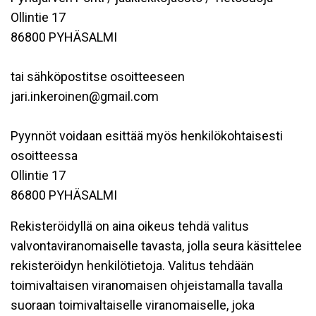
Ollintie 17
86800 PYHÄSALMI
tai sähköpostitse osoitteeseen
jari.inkeroinen@gmail.com
Pyynnöt voidaan esittää myös henkilökohtaisesti
osoitteessa
Ollintie 17
86800 PYHÄSALMI
Rekisteröidyllä on aina oikeus tehdä valitus
valvontaviranomaiselle tavasta, jolla seura käsittelee
rekisteröidyn henkilötietoja. Valitus tehdään
toimivaltaisen viranomaisen ohjeistamalla tavalla
suoraan toimivaltaiselle viranomaiselle, joka