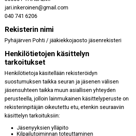
jari.inkeroinen@gmail.com
040 741 6206
Rekisterin nimi
Pyhäjärven Pohti / jääkiekkojaosto jäsenrekisteri
Henkilötietojen käsittelyn
tarkoitukset
Henkilötietoja käsitellään rekisteröidyn
suostumuksen taikka seuran ja jäsenen välisen
jäsensuhteen taikka muun asiallisen yhteyden
perusteella, jolloin lainmukainen käsittelyperuste on
rekisterinpitäjän oikeutettu etu, etenkin seuraaviin
käsittelyn tarkoituksiin:
Jäsenyyksien ylläpito
Kilpailutoiminnan toteuttaminen