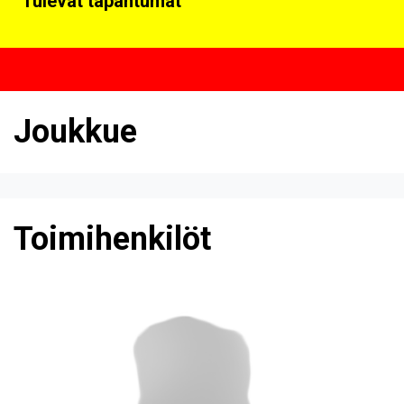
Tulevat tapahtumat
Joukkue
Toimihenkilöt