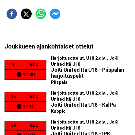
Joukkueen ajankohtaiset ottelut
Harjoitusottelut, U18 2.div. , JoKi
United Itä U18
9
ELO
JoKi United Itä U18 - Piispalan
14:30
harjoituspelit
Piispala
Harjoitusottelut, U18 2.div. , JoKi
16
ELO
United Itä U18
JoKi United Itä U18 - KalPa
14:15
Kuopio
Harjoitusottelut, U18 2.div. , JoKi
29
ELO
United Itä U18
JoKi United Itä U18 - IPK